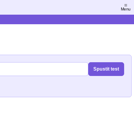
Menu
Spustit test