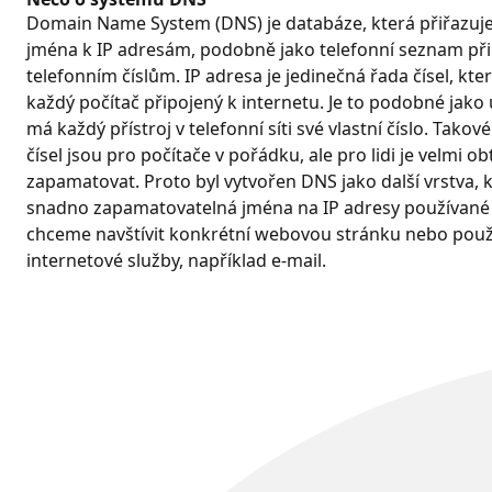
Domain Name System (DNS) je databáze, která přiřazu
jména k IP adresám, podobně jako telefonní seznam při
telefonním číslům. IP adresa je jedinečná řada čísel, kter
každý počítač připojený k internetu. Je to podobné jako 
má každý přístroj v telefonní síti své vlastní číslo. Tako
čísel jsou pro počítače v pořádku, ale pro lidi je velmi obt
zapamatovat. Proto byl vytvořen DNS jako další vrstva, 
snadno zapamatovatelná jména na IP adresy používané p
chceme navštívit konkrétní webovou stránku nebo použí
internetové služby, například e-mail.